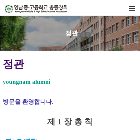
정관
정관
youngnam alumni
방문을 환영합니다.
제 1 장 총 칙